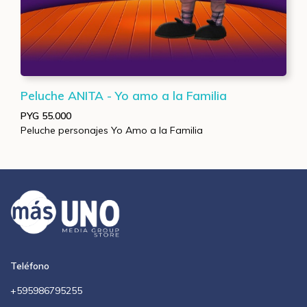
Peluche ANITA - Yo amo a la Familia
PYG 55.000
Peluche personajes Yo Amo a la Familia
Teléfono
+595986795255